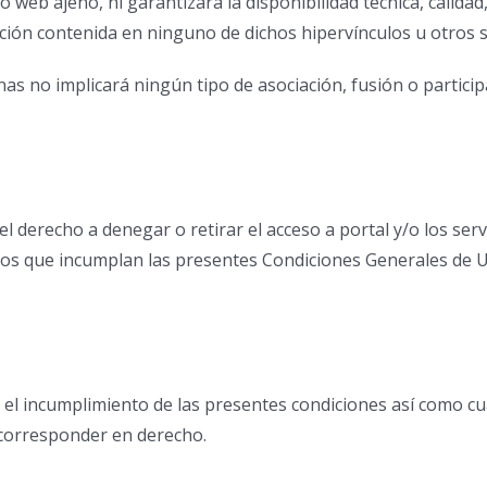
web ajeno, ni garantizará la disponibilidad técnica, calidad, 
ión contenida en ninguno de dichos hipervínculos u otros si
s no implicará ningún tipo de asociación, fusión o partici
N
el derecho a denegar o retirar el acceso a portal y/o los serv
rios que incumplan las presentes Condiciones Generales de 
 el incumplimiento de las presentes condiciones así como cua
n corresponder en derecho.