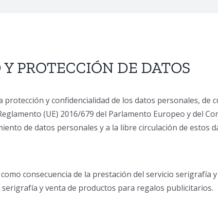
D Y PROTECCIÓN DE DATOS
a protección y confidencialidad de los datos personales, de
Reglamento (UE) 2016/679 del Parlamento Europeo y del Conse
amiento de datos personales y a la libre circulación de estos
omo consecuencia de la prestación del servicio serigrafía y 
e serigrafía y venta de productos para regalos publicitarios.