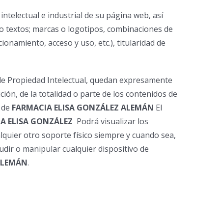
ntelectual e industrial de su página web, así
e o textos; marcas o logotipos, combinaciones de
onamiento, acceso y uso, etc.), titularidad de
ey de Propiedad Intelectual, quedan expresamente
ción, de la totalidad o parte de los contenidos de
n de
FARMACIA ELISA GONZÁLEZ ALEMÁN
El
A ELISA GONZÁLEZ
Podrá visualizar los
lquier otro soporte físico siempre y cuando sea,
udir o manipular cualquier dispositivo de
ALEMÁN
.