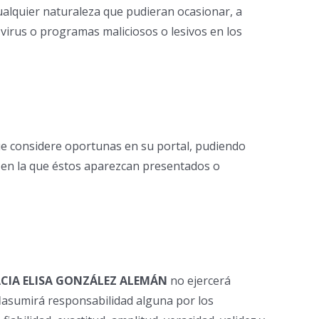
cualquier naturaleza que pudieran ocasionar, a
de virus o programas maliciosos o lesivos en los
que considere oportunas en su portal, pudiendo
a en la que éstos aparezcan presentados o
CIA ELISA GONZÁLEZ ALEMÁN
no ejercerá
N
asumirá responsabilidad alguna por los