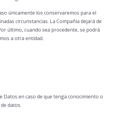
 caso únicamente los conservaremos para el
nadas circunstancias. La Compañía dejará de
 Por último, cuando sea procedente, se podrá
smos a otra entidad.
n de Datos en caso de que tenga conocimiento o
 de datos.