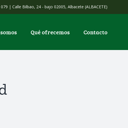
079 | Calle Bilbao, 24 - bajo ​02005, Albacete (ALBACETE)
 somos
Qué ofrecemos
Contacto
ad