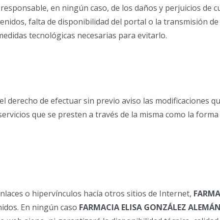
responsable, en ningún caso, de los daños y perjuicios de 
enidos, falta de disponibilidad del portal o la transmisión 
edidas tecnológicas necesarias para evitarlo.
 el derecho de efectuar sin previo aviso las modificaciones 
 servicios que se presten a través de la misma como la form
aces o hipervínculos hacía otros sitios de Internet,
FARMA
nidos. En ningún caso
FARMACIA ELISA GONZÁLEZ ALEMÁ