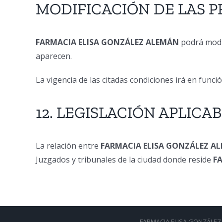
MODIFICACIÓN DE LAS 
FARMACIA ELISA GONZÁLEZ ALEMÁN
podrá mod
aparecen.
La vigencia de las citadas condiciones irá en func
12. LEGISLACIÓN APLICA
La relación entre
FARMACIA ELISA GONZÁLEZ A
Juzgados y tribunales de la ciudad donde reside
F
FARMACIA ELISA GONZÁLEZ 