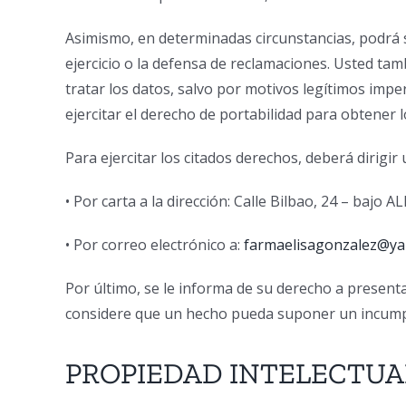
Asimismo, en determinadas circunstancias, podrá s
ejercicio o la defensa de reclamaciones. Usted tam
tratar los datos, salvo por motivos legítimos impe
ejercitar el derecho de portabilidad para obtener 
Para ejercitar los citados derechos, deberá dirigir
• Por carta a la dirección: Calle Bilbao, 24 – bajo A
• Por correo electrónico a:
farmaelisagonzalez@ya
Por último, se le informa de su derecho a present
considere que un hecho pueda suponer un incumpli
PROPIEDAD INTELECTUAL