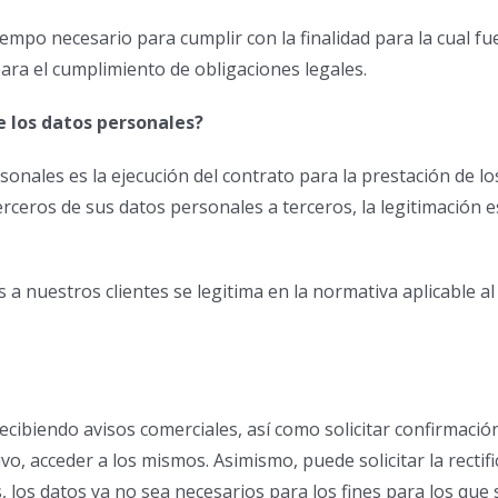
iempo necesario para cumplir con la finalidad para la cual f
ara el cumplimiento de obligaciones legales.
e los datos personales?
onales es la ejecución del contrato para la prestación de lo
erceros de sus datos personales a terceros, la legitimación 
es a nuestros clientes se legitima en la normativa aplicable 
ibiendo avisos comerciales, así como solicitar confirmació
o, acceder a los mismos. Asimismo, puede solicitar la rectific
, los datos ya no sea necesarios para los fines para los que 