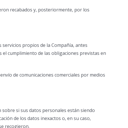
ueron recabados y, posteriormente, por los
s servicios propios de la Compañía, antes
es el cumplimiento de las obligaciones previstas en
al envío de comunicaciones comerciales por medios
n sobre si sus datos personales están siendo
ación de los datos inexactos o, en su caso,
se recogieron.