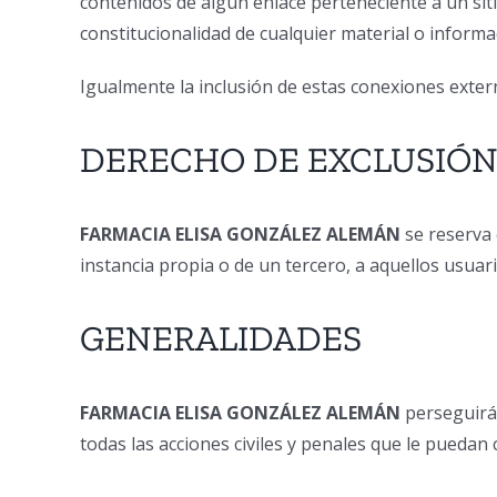
contenidos de algún enlace perteneciente a un sitio 
constitucionalidad de cualquier material o informac
Igualmente la inclusión de estas conexiones externa
DERECHO DE EXCLUSIÓ
FARMACIA ELISA GONZÁLEZ ALEMÁN
se reserva 
instancia propia o de un tercero, a aquellos usua
GENERALIDADES
FARMACIA ELISA GONZÁLEZ ALEMÁN
perseguirá
todas las acciones civiles y penales que le pueda