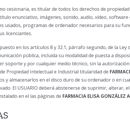
mo cesionaria, es titular de todos los derechos de propiedad i
́tulo enunciativo, imágenes, sonido, audio, vídeo, softwar
iales usados, programas de ordenador necesarios para su funci
us licenciantes.
puesto en los artículos 8 y 32.1, párrafo segundo, de la L
omunicación pública, incluida su modalidad de puesta a disposi
er soporte y por cualquier medio técnico, sin la autorizació
 Propiedad Intelectual e Industrial titularidad de
FARMACI
los y almacenarlos en el disco duro de su ordenador o en cua
ivado. El USUARIO deberá abstenerse de suprimir, alterar, el
nstalado en el las páginas de
FARMACIA ELISA GONZÁLEZ 
AS