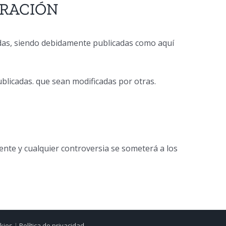
URACIÓN
das, siendo debidamente publicadas como aquí
publicadas. que sean modificadas por otras.
ente y cualquier controversia se someterá a los
okies
|
Política de privacidad