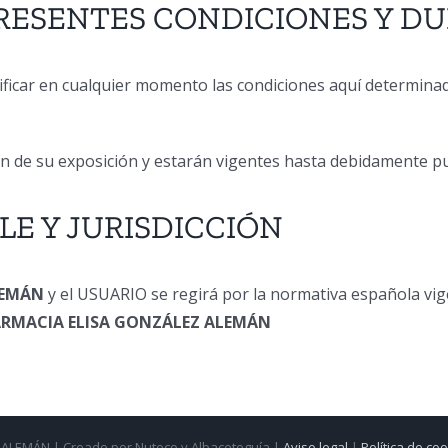
PRESENTES CONDICIONES Y D
ificar en cualquier momento las condiciones aquí determina
ión de su exposición y estarán vigentes hasta debidamente 
BLE Y JURISDICCIÓN
LEMÁN
y el USUARIO se regirá por la normativa española vig
ARMACIA ELISA GONZÁLEZ ALEMÁN
ALEMÁN | Creado por Nuteco y Albaceteguía |
Aviso legal
|
Política de co