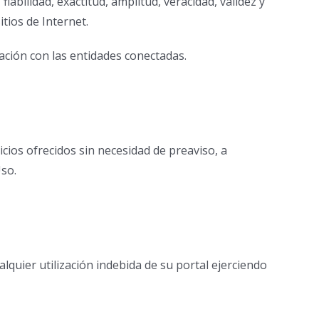
fiabilidad, exactitud, amplitud, veracidad, validez y
tios de Internet.
pación con las entidades conectadas.
icios ofrecidos sin necesidad de preaviso, a
Uso.
lquier utilización indebida de su portal ejerciendo