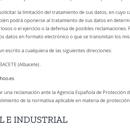
olicitar la limitación del tratamiento de sus datos, en cuyo
bién podrá oponerse al tratamiento de sus datos en determi
riosos o el ejercicio o la defensa de posibles reclamaciones.
los datos en formato electrónico o que se transmitan los mi
 un escrito a cualquiera de las siguientes direcciones:
LBACETE (Albacete) ​.
hoo.es
ar una reclamación ante la Agencia Española de Protecció
miento de la normativa aplicable en materia de protección
 E INDUSTRIAL